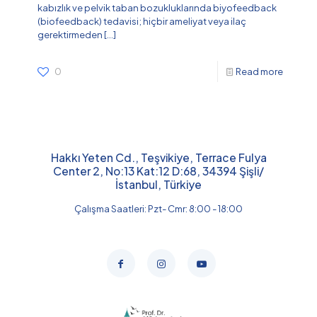
kabızlık ve pelvik taban bozukluklarında biyofeedback
(biofeedback) tedavisi; hiçbir ameliyat veya ilaç
gerektirmeden
[…]
0
Read more
Hakkı Yeten Cd., Teşvikiye, Terrace Fulya
Center 2, No:13 Kat:12 D:68, 34394 Şişli/
İstanbul, Türkiye
Çalışma Saatleri: Pzt- Cmr: 8:00 - 18:00