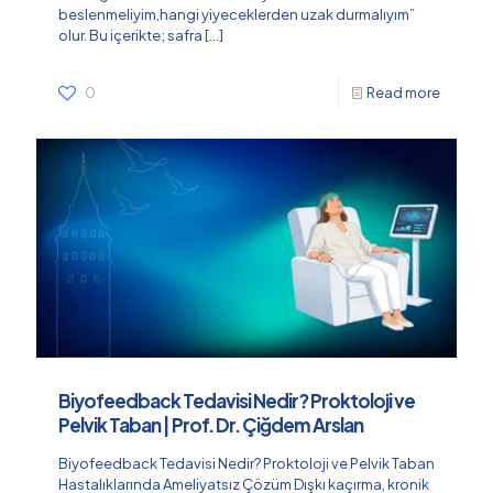
beslenmeliyim,hangi yiyeceklerden uzak durmalıyım”
olur. Bu içerikte; safra
[…]
0
Read more
Biyofeedback Tedavisi Nedir? Proktoloji ve
Pelvik Taban | Prof. Dr. Çiğdem Arslan
Biyofeedback Tedavisi Nedir? Proktoloji ve Pelvik Taban
Hastalıklarında Ameliyatsız Çözüm Dışkı kaçırma, kronik