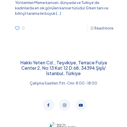
Yöntemleri Meme kanseri, dünyada ve Türkiye’de
kadınlarda en sık görülen kanser türüdür. Erken tanı ve
bilinçli tarama ile büyük
[…]
0
Read more
Hakkı Yeten Cd., Teşvikiye, Terrace Fulya
Center 2, No:13 Kat:12 D:68, 34394 Şişli/
İstanbul, Türkiye
Çalışma Saatleri: Pzt- Cmr: 8:00 - 18:00