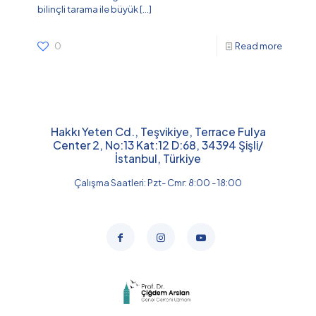
bilinçli tarama ile büyük
[…]
0
Read more
Hakkı Yeten Cd., Teşvikiye, Terrace Fulya
Center 2, No:13 Kat:12 D:68, 34394 Şişli/
İstanbul, Türkiye
Çalışma Saatleri: Pzt- Cmr: 8:00 - 18:00