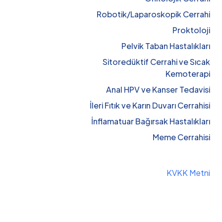
Robotik/Laparoskopik Cerrahi
Proktoloji
Pelvik Taban Hastalıkları
Sitoredüktif Cerrahi ve Sıcak
Kemoterapi
Anal HPV ve Kanser Tedavisi
İleri Fıtık ve Karın Duvarı Cerrahisi
İnflamatuar Bağırsak Hastalıkları
Meme Cerrahisi
KVKK Metni