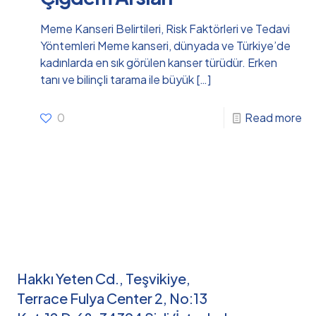
Meme Kanseri Belirtileri, Risk Faktörleri ve Tedavi
Yöntemleri Meme kanseri, dünyada ve Türkiye’de
kadınlarda en sık görülen kanser türüdür. Erken
tanı ve bilinçli tarama ile büyük
[…]
0
Read more
Hakkı Yeten Cd., Teşvikiye,
Terrace Fulya Center 2, No:13