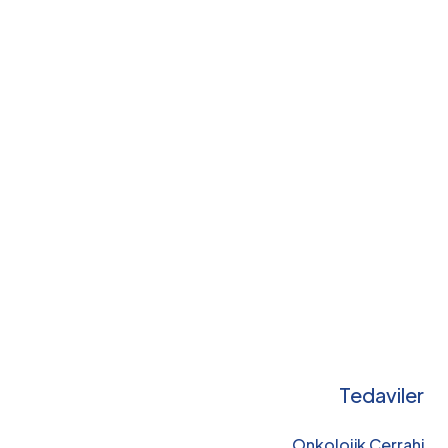
Tedaviler
Onkolojik Cerrahi