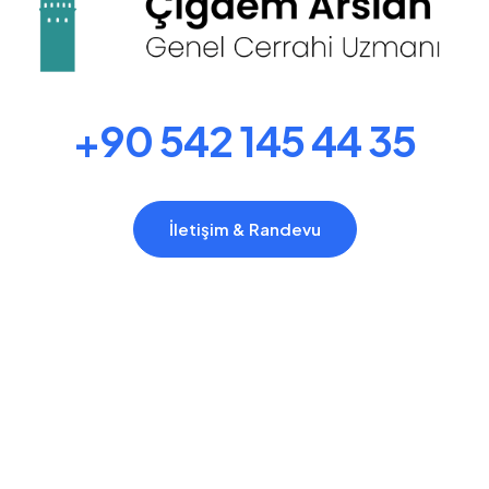
+90 542 145 44 35
İletişim & Randevu