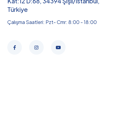
Kat:12 D:68, 34394 Şişli/İstanbul,
Türkiye
Çalışma Saatleri: Pzt- Cmr: 8:00 - 18:00