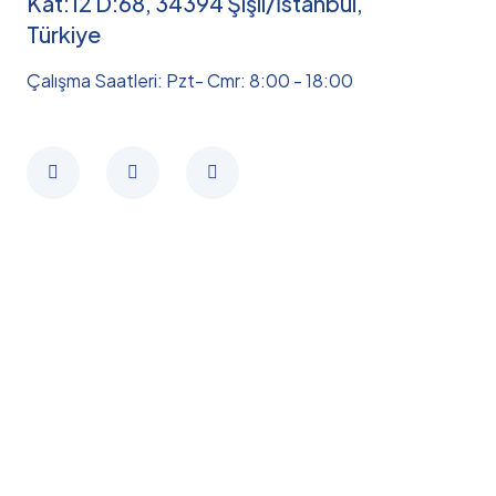
Kat:12 D:68, 34394 Şişli/İstanbul,
Türkiye
Çalışma Saatleri: Pzt- Cmr: 8:00 - 18:00