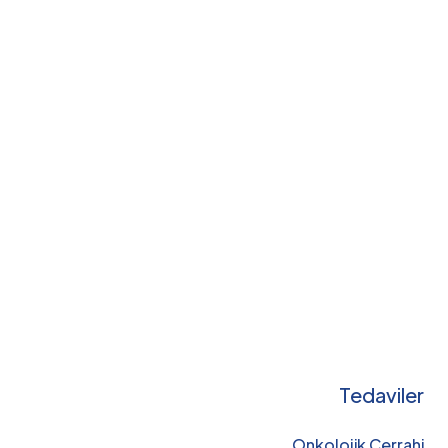
Tedaviler
Onkolojik Cerrahi