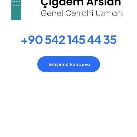
+90 542 145 44 35
İletişim & Randevu