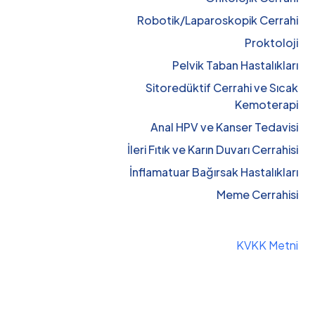
Robotik/Laparoskopik Cerrahi
Proktoloji
Pelvik Taban Hastalıkları
Sitoredüktif Cerrahi ve Sıcak
Kemoterapi
Anal HPV ve Kanser Tedavisi
İleri Fıtık ve Karın Duvarı Cerrahisi
İnflamatuar Bağırsak Hastalıkları
Meme Cerrahisi
KVKK Metni