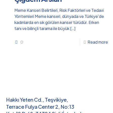
Meme Kanseri Belirtileri, Risk Faktörleri ve Tedavi
Yöntemleri Meme kanseri, dünyada ve Türkiye’de
kadınlarda en sık görülen kanser türüdür. Erken
tanı ve bilinçli tarama ile büyük
[…]
0
Read more
Hakkı Yeten Cd., Teşvikiye,
Terrace Fulya Center 2, No:13